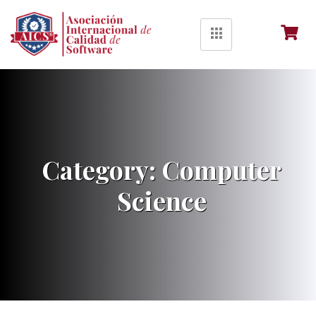
Category:
Computer
Science