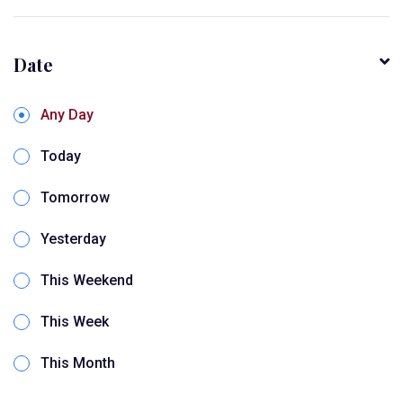
Date
Any Day
Today
Tomorrow
Yesterday
This Weekend
This Week
This Month