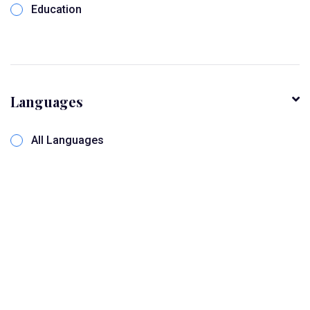
Education
Online Seminar
SOFTWARE QUALITY
Languages
All Languages