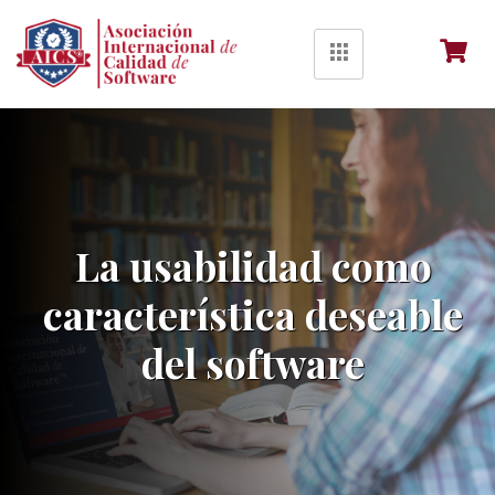
La usabilidad como
característica deseable
del software