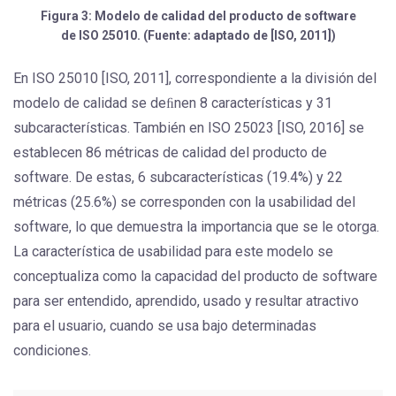
Figura 3: Modelo de calidad del producto de software
de ISO 25010. (Fuente: adaptado de [ISO, 2011])
En ISO 25010 [ISO, 2011], correspondiente a la división del
modelo de calidad se deﬁnen 8 características y 31
subcaracterísticas. También en ISO 25023 [ISO, 2016] se
establecen 86 métricas de calidad del producto de
software. De estas, 6 subcaracterísticas (19.4%) y 22
métricas (25.6%) se corresponden con la usabilidad del
software, lo que demuestra la importancia que se le otorga.
La característica de usabilidad para este modelo se
conceptualiza como la capacidad del producto de software
para ser entendido, aprendido, usado y resultar atractivo
para el usuario, cuando se usa bajo determinadas
condiciones.