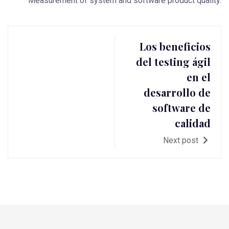
Measurement of system and software product quality.
Los beneficios
del testing ágil
en el
desarrollo de
software de
calidad
Next post