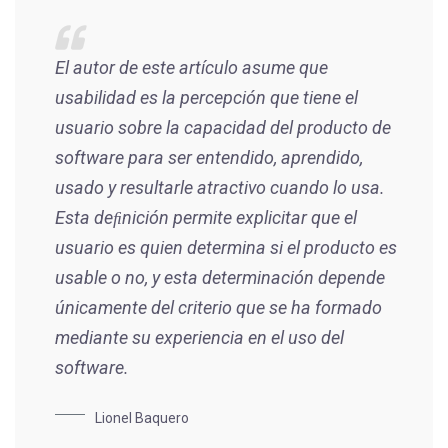
El autor de este artículo asume que
usabilidad es la percepción que tiene el
usuario sobre la capacidad del producto de
software para ser entendido, aprendido,
usado y resultarle atractivo cuando lo usa.
Esta deﬁnición permite explicitar que el
usuario es quien determina si el producto es
usable o no, y esta determinación depende
únicamente del criterio que se ha formado
mediante su experiencia en el uso del
software.
Lionel Baquero