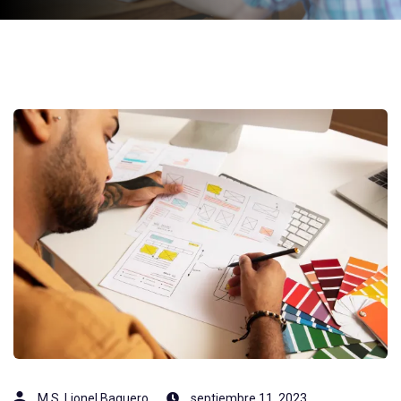
M.S. Lionel Baquero
septiembre 11, 2023