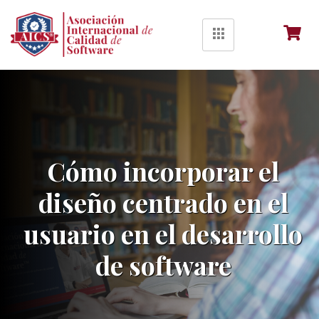
Cómo incorporar el
diseño centrado en el
usuario en el desarrollo
de software